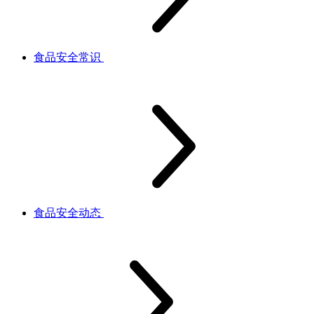
食品安全常识
食品安全动态