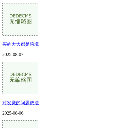
买的大大都是跨境
2025-08-07
对发觉的问题依法
2025-08-06