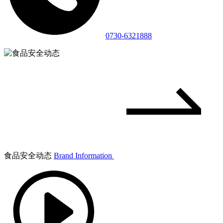
0730-6321888
食品安全动态
Brand Information