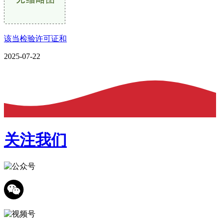
该当检验许可证和
2025-07-22
关注我们