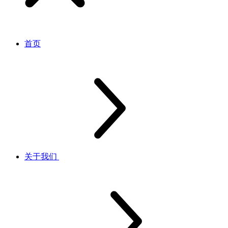
首页
关于我们