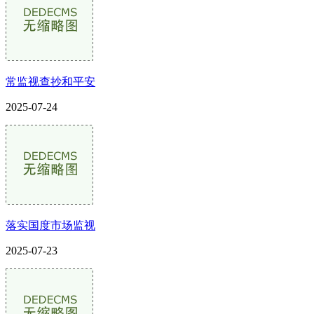
常监视查抄和平安
2025-07-24
落实国度市场监视
2025-07-23