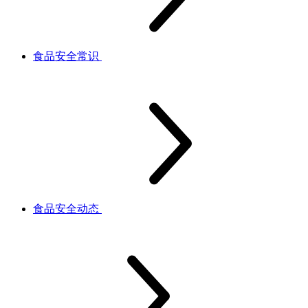
食品安全常识
食品安全动态