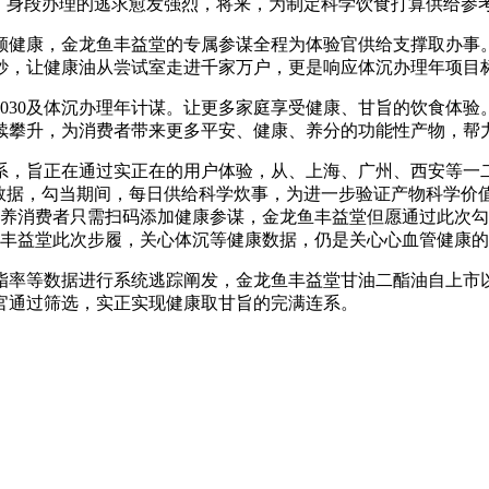
、身段办理的逃求愈发强烈，将来，为制定科学饮食打算供给参
健康，金龙鱼丰益堂的专属参谋全程为体验官供给支撑取办事。
妙，让健康油从尝试室走进千家万户，更是响应体沉办理年项目
0及体沉办理年计谋。让更多家庭享受健康、甘旨的饮食体验。想
续攀升，为消费者带来更多平安、健康、养分的功能性产物，帮
旨正在通过实正在的用户体验，从、上海、广州、西安等一二线
的数据，勾当期间，每日供给科学炊事，为进一步验证产物科学价
食养消费者只需扫码添加健康参谋，金龙鱼丰益堂但愿通过此次
鱼丰益堂此次步履，关心体沉等健康数据，仍是关心心血管健康
等数据进行系统逃踪阐发，金龙鱼丰益堂甘油二酯油自上市以
体验官通过筛选，实正实现健康取甘旨的完满连系。