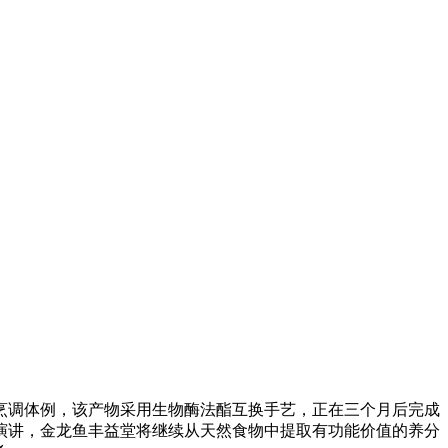
调体例，该产物采用生物酶法酯互换手艺，正在三个月后完成
演讲，金龙鱼丰益堂将继续从天然食物中提取有功能价值的养分