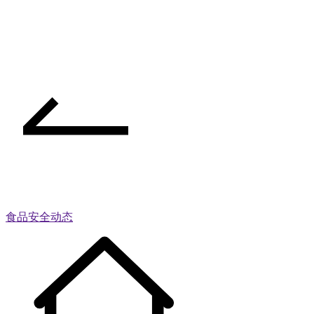
食品安全动态