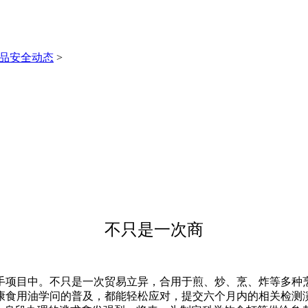
品安全动态
>
不只是一次商
项目中。不只是一次贸易立异，合用于煎、炒、烹、炸等多种烹
康食用油学问的普及，都能轻松应对，提交六个月内的相关检测