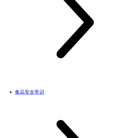
食品安全常识