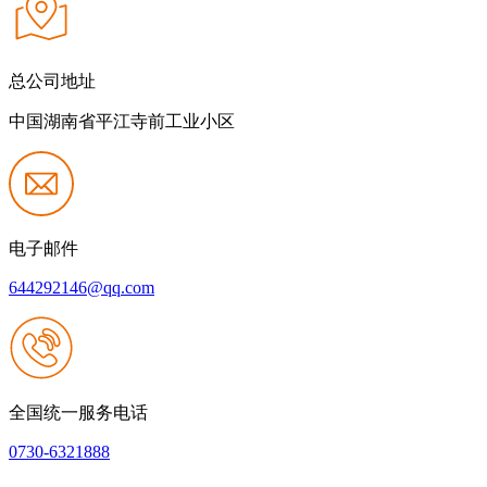
总公司地址
中国湖南省平江寺前工业小区
电子邮件
644292146@qq.com
全国统一服务电话
0730-6321888