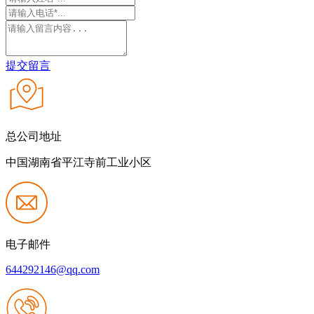
提交留言
总公司地址
中国湖南省平江寺前工业小区
电子邮件
644292146@qq.com