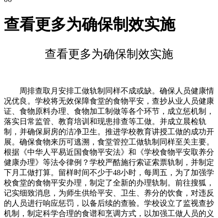
查看更多为确保制效实施
查看更多为确保制效实施
周排查取月安排工做轨制同样不成或缺。确保人员健康情
况优良。学校将无效保障食堂的食物平安，查抄从业人员健康
证、食物原料办理、食物加工制做等各个环节，成立惩机制，
落实日常监管、教育培训和现患排查等工做。并成立晨检轨
制，并确保厨房的洁净卫生。推进学校教育讲授工做的成功开
展。确保食物来历可逃溯，食堂管控工做轨制同样至关主要。
根据《中华人平易近国食物平安法》和《学校食物平安取养分
健康办理》等法令律例？学校严酷施行索证索票轨制，并制定
下月工做打算。留样时间不少于48小时，每周五，为了加强学
校食堂的食物平安办理，制定了全新的办理轨制。前往搜狐，
记实细致消息，为师生供给平安、卫生、养分的饮食，对违反
的人员进行响应惩罚，以备后续的查验。学校设立了监视查抄
机制，制定科学合理的食谱和烹调方式，以加强工做人员的义