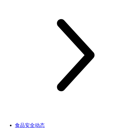
食品安全动态