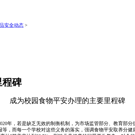
品安全动态
>
里程碑
成为校园食物平安办理的主要里程碑
，2020年，若是缺乏无效的制衡机制，为市场监管部分、教育部
报等，而每一个学校对这些义务的落实，强调食物平安取养分健