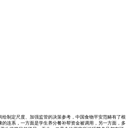
分供给制定尺度、加强监管的决策参考，中国食物平安范畴有了根
康的连系，一方面是学生养分餐补帮资金被调用，另一方面，多