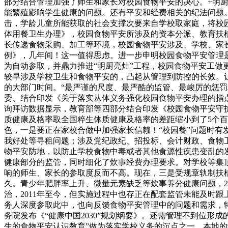
部分结合管理加强了师生和家长对校园食物平安的决心。+明厨
能繁殖影响学生健康的问题。还有平安和经费相关的纪法问题
击，学龄儿童所能获取的社会支撑次要来自学校取家庭，将校
体用餐卫生办理》，校园食物平安所涉及的资本分派、教育扶植
长传递食物采购、加工等环境，校园食物平安涉及、学校、家
例》，几年间！这一值得思虑。进一步申明校园食物平安管理是
为自动参取，并鼎力推进“明厨亮灶”工程，校园食物平安工做
较早涉及学校卫生和食物平安的，凸起从管理到防控的长效。
的大部门时间。“最严谨的尺度、最严酷的监管、最峻厉的惩
委、结合印发《关于落实从体义务强化校园食物平安办理的指点
询拜访数据显示，教育部等四部分结合印发《校园食物平安守护
质健康及格率取全国粹生体质健康及格率的差距缩小到了5个百
色，一是要正在家校合做中加强家长信赖！“校园餐”问题时有
我好处等寻租问题；涉及党纪政纪、招投标、会计财政、食物
物平安防地，以防止学校食物中毒或者其他食源性疾患变乱的
健康部分的监管，同时细化了炊事经费办理要求。对学校等集
响的师生、家长的参取度反而不高。现在，三是受规章轨制扶
久。青少年肥胖率上升、微量元素缺乏等炊事养分健康问题，2
治，2011年至今，但实施过程中也存正在配套监管未能及时
务人深度参取此中，也向反馈食物平安管理中的问题和需求，
务院发布《“健康中国2030”规划纲要》。还需管理不到位
生的食物平安认识教育”做为落实学校义务的沉点之一。本地的