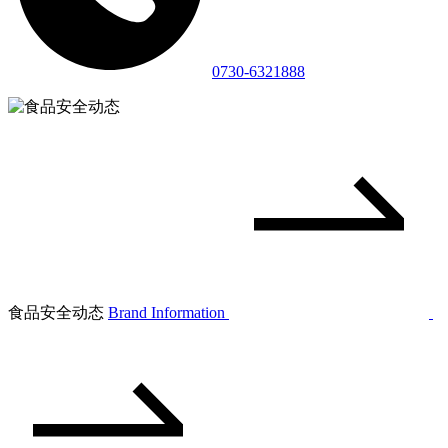
0730-6321888
食品安全动态
Brand Information