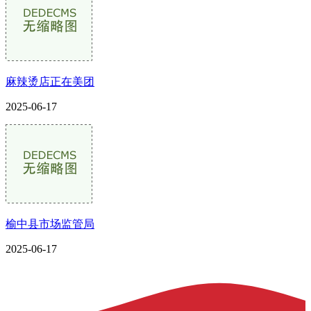
麻辣烫店正在美团
2025-06-17
榆中县市场监管局
2025-06-17