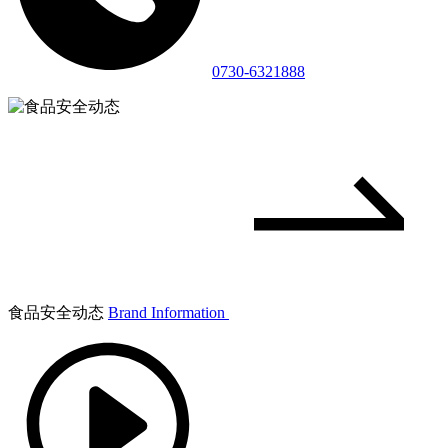
0730-6321888
食品安全动态
Brand Information