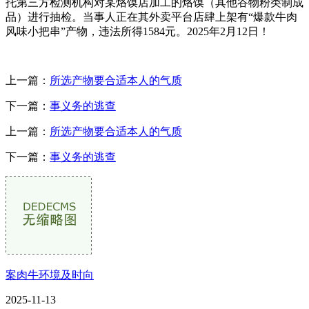
托第三方检测机构对某烙馍店加工的烙馍（其他谷物粉类制成
品）进行抽检。当事人正在其外卖平台店肆上架有“爆款牛肉
风味小把串”产物，违法所得1584元。2025年2月12日！
上一篇：
所选产物要合适本人的气质
下一篇：
事义务的逃查
上一篇：
所选产物要合适本人的气质
下一篇：
事义务的逃查
案肉牛环境及时向
2025-11-13