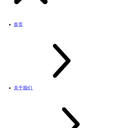
首页
关于我们