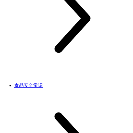
食品安全常识