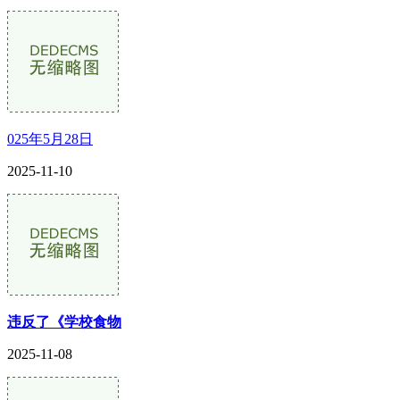
025年5月28日
2025-11-10
违反了《学校食物
2025-11-08