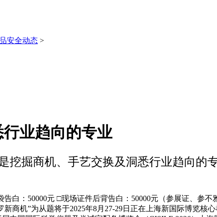
品安全动态
>
悉行业趋向的专业
是挖掘商机、手艺交换及洞悉行业趋向的
00元 □现场证件后背告白：50000元（参展证、参不雅证）A. 国内
网罗新商机”为从题将于2025年8月27-29日正在上海新国际博