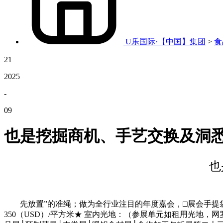
U乐国际·【中国】集团
>
食
21
2025
-
09
也是挖掘商机、手艺交换及洞
也
先放置”的准绳；做为全行业注目的年度嘉会，□展会手提袋告白：500
350（USD）/平方米★ 室内光地：（参展单元如租用光地，