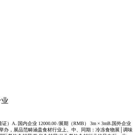
专业
企业 12000.00 /展期（RMB） 3m × 3mB.国外企业
览核心举办，展品范畴涵盖食材行业上、中、同期：冷冻食物展│调味