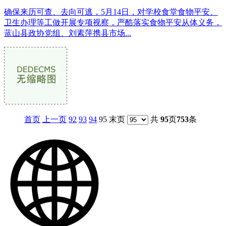
确保来历可查、去向可逃，5月14日，对学校食堂食物平安、
卫生办理等工做开展专项视察，严酷落实食物平安从体义务，
蓝山县政协党组、刘素萍携县市场...
首页
上一页
92
93
94
95 末页
共
95
页
753
条