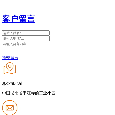
客户留言
提交留言
总公司地址
中国湖南省平江寺前工业小区