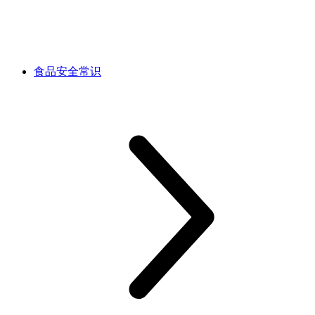
食品安全常识