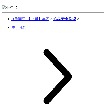
U乐国际·【中国】集团
>
食品安全常识
>
关于我们