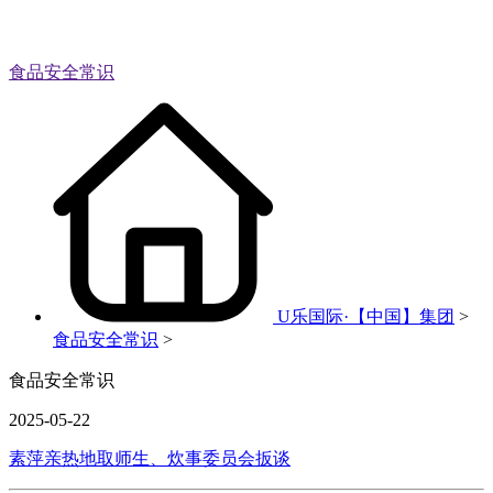
食品安全常识
U乐国际·【中国】集团
>
食品安全常识
>
食品安全常识
2025-05-22
素萍亲热地取师生、炊事委员会扳谈