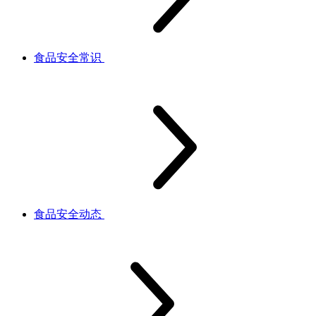
食品安全常识
食品安全动态