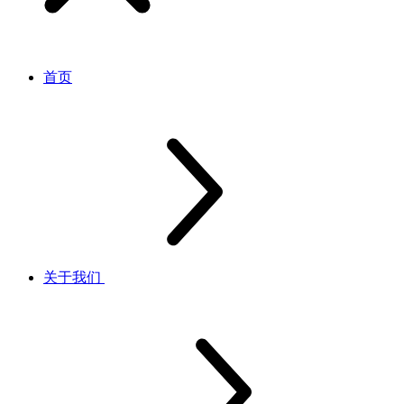
首页
关于我们