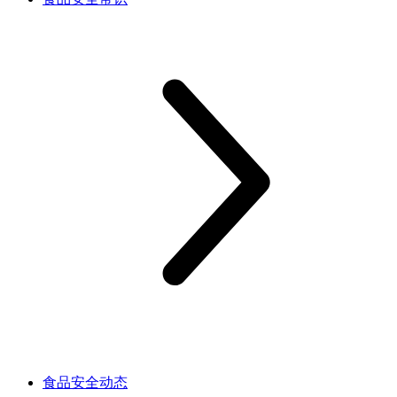
食品安全动态