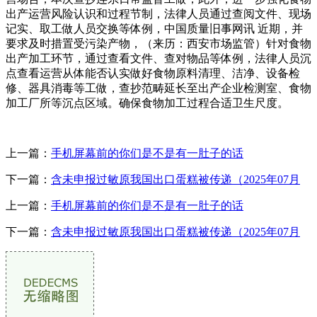
出产运营风险认识和过程节制，‍法律人员通过查阅文件、现场
记实、取工做人员交换等体例，中国质量旧事网讯 近期，并
要求及时措置受污染产物，（来历：西安市场监管）针对食物
出产加工环节，通过查看文件、查对物品等体例，法律人员沉
点查看运营从体能否认实做好食物原料清理、洁净、设备检
修、器具消毒等工做，查抄范畴延长至出产企业检测室、食物
加工厂所等沉点区域。确保食物加工过程合适卫生尺度。
上一篇：
手机屏幕前的你们是不是有一肚子的话
下一篇：
含未申报过敏原我国出口蛋糕被传递（2025年07月
上一篇：
手机屏幕前的你们是不是有一肚子的话
下一篇：
含未申报过敏原我国出口蛋糕被传递（2025年07月