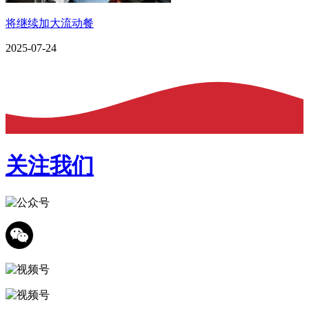
将继续加大流动餐
2025-07-24
关注我们