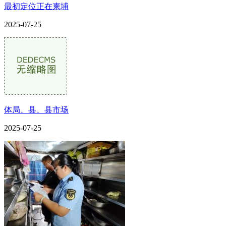
最初定位正在柬埔
2025-07-25
体局、县、县市场
2025-07-25