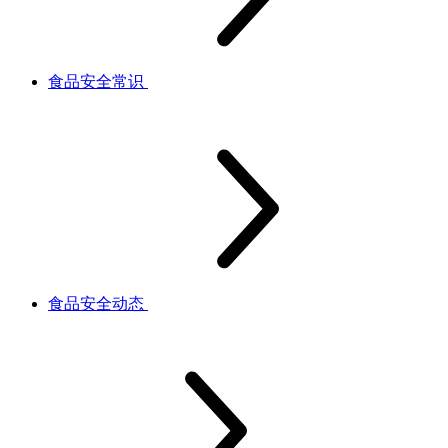
食品安全常识
食品安全动态