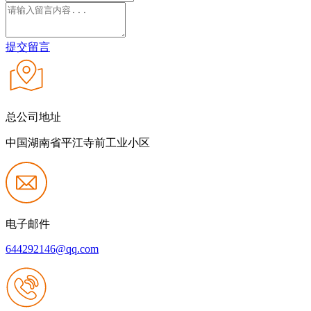
提交留言
总公司地址
中国湖南省平江寺前工业小区
电子邮件
644292146@qq.com