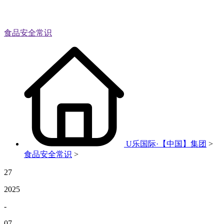
食品安全常识
U乐国际·【中国】集团
>
食品安全常识
>
27
2025
-
07