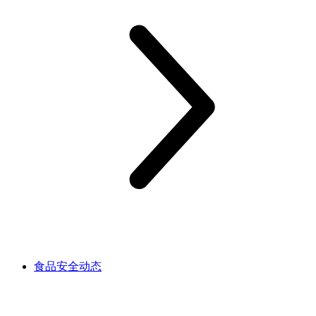
食品安全动态