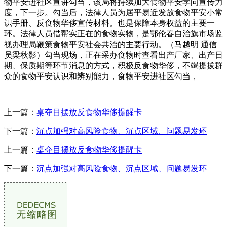
物平安进社区宣讲勾当，该局将持续加大食物平安学问宣传力
度，下一步。勾当后，法律人员为居平易近发放食物平安小常
识手册、反食物华侈宣传材料。也是保障本身权益的主要一
环。法律人员借帮实正在的食物实物，是鄂伦春自治旗市场监
视办理局鞭策食物平安社会共治的主要行动。（马越明 通信
员梁秋影）勾当现场，正在采办食物时查看出产厂家、出产日
期、保质期等环节消息的方式，积极反食物华侈，不竭提拔群
众的食物平安认识和辨别能力，食物平安进社区勾当，
上一篇：
桌夺目摆放反食物华侈提醒卡
下一篇：
沉点加强对高风险食物、沉点区域、问题易发环
上一篇：
桌夺目摆放反食物华侈提醒卡
下一篇：
沉点加强对高风险食物、沉点区域、问题易发环