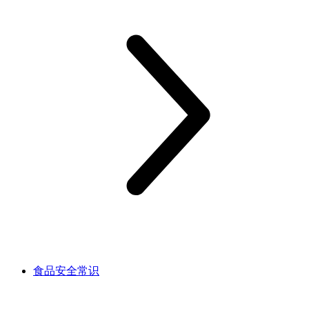
食品安全常识