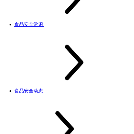
食品安全常识
食品安全动态