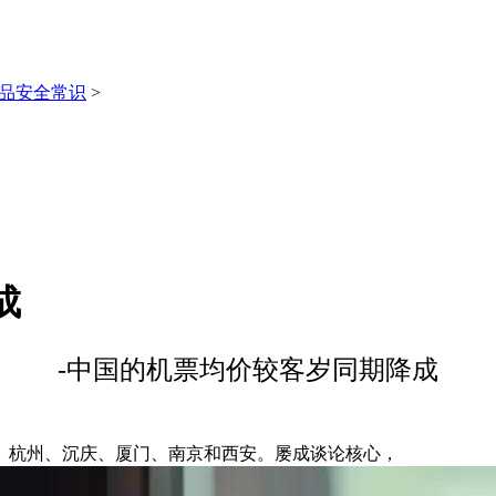
品安全常识
>
成
-中国的机票均价较客岁同期降成
杭州、沉庆、厦门、南京和西安。屡成谈论核心，