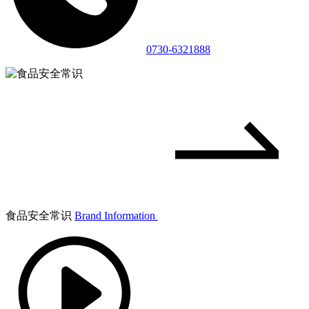
0730-6321888
食品安全常识
Brand Information