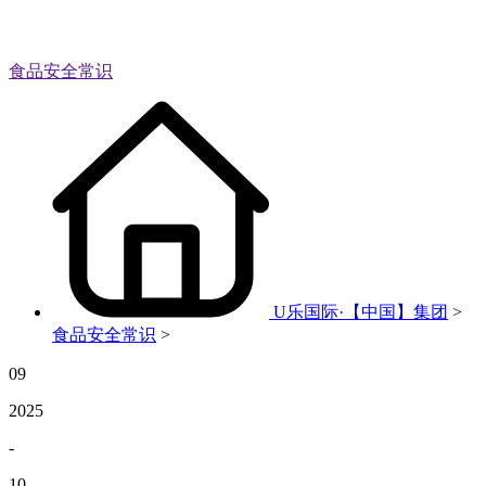
食品安全常识
U乐国际·【中国】集团
>
食品安全常识
>
09
2025
-
10