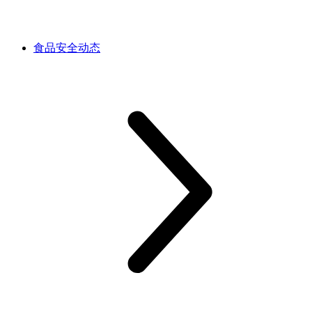
食品安全动态