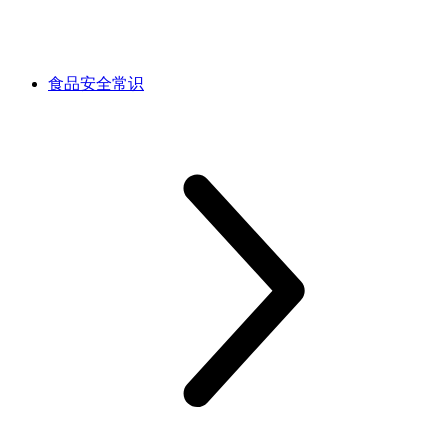
食品安全常识